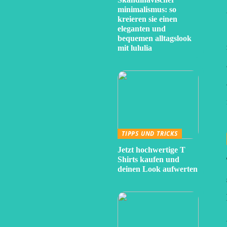
minimalismus: so
kreieren sie einen
eleganten und
bequemen alltagslook
mit lululia
TIPPS UND TRICKS
Jetzt hochwertige T
Shirts kaufen und
deinen Look aufwerten