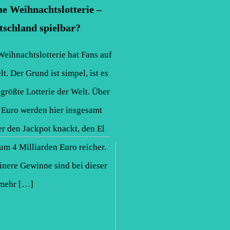
he Weihnachtslotterie –
tschland spielbar?
eihnachtslotterie hat Fans auf
t. Der Grund ist simpel, ist es
größte Lotterie der Welt. Über
 Euro werden hier insgesamt
r den Jackpot knackt, den El
 um 4 Milliarden Euro reicher.
inere Gewinne sind bei dieser
 mehr […]