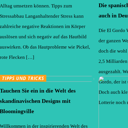
Die spanisc
Alltag umsetzen können. Tipps zum
auch in Deu
Stressabbau Langanhaltender Stress kann
zahlreiche negative Reaktionen im Körper
Die El Gordo W
auslösen und sich negativ auf das Hautbild
der ganzen Wel
auswirken. Ob das Hautprobleme wie Pickel,
doch die wohl 
rote Flecken […]
2,5 Milliarden
ausgezahlt. We
TIPPS UND TRICKS
Gordo, der ist
Tauchen Sie ein in die Welt des
Doch auch kle
skandinavischen Designs mit
Lotterie noch
Bloomingville
Willkommen in der inspirierenden Welt des