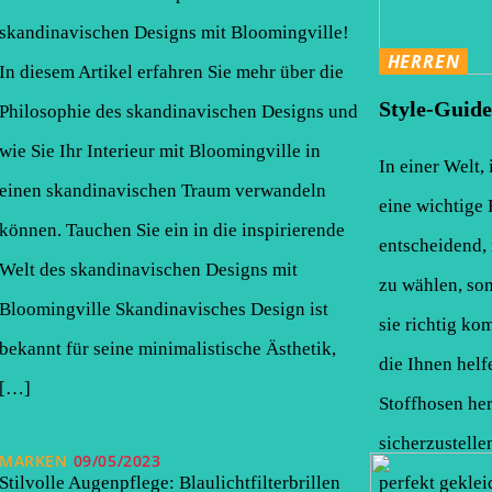
skandinavischen Designs mit Bloomingville!
HERREN
In diesem Artikel erfahren Sie mehr über die
Style-Guide
Philosophie des skandinavischen Designs und
wie Sie Ihr Interieur mit Bloomingville in
In einer Welt,
einen skandinavischen Traum verwandeln
eine wichtige R
können. Tauchen Sie ein in die inspirierende
entscheidend, 
Welt des skandinavischen Designs mit
zu wählen, so
Bloomingville Skandinavisches Design ist
sie richtig kom
bekannt für seine minimalistische Ästhetik,
die Ihnen helf
[…]
Stoffhosen he
sicherzustelle
MARKEN
09/05/2023
perfekt geklei
Stilvolle Augenpflege: Blaulichtfilterbrillen