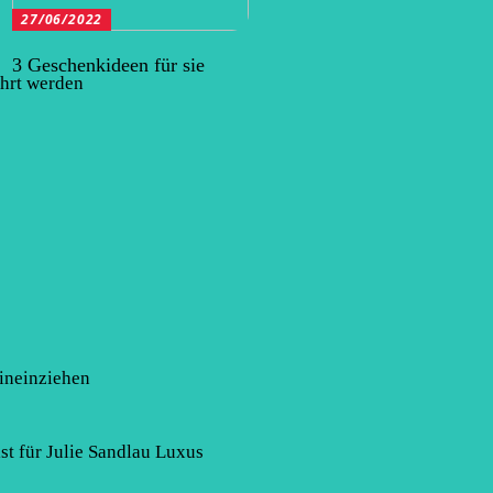
27/06/2022
3 Geschenkideen für sie
hrt werden
hineinziehen
t für Julie Sandlau Luxus