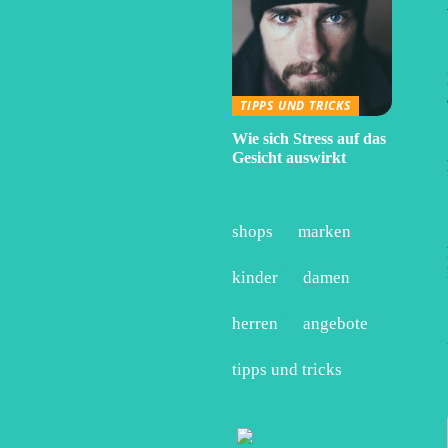
TIPPS UND TRICKS
Wie sich Stress auf das
Gesicht auswirkt
shops
marken
kinder
damen
herren
angebote
tipps und tricks