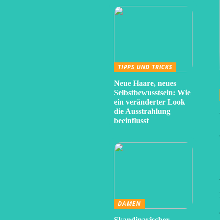
TIPPS UND TRICKS
Neue Haare, neues
Selbstbewusstsein: Wie
ein veränderter Look
die Ausstrahlung
beeinflusst
DAMEN
Skandinavischer