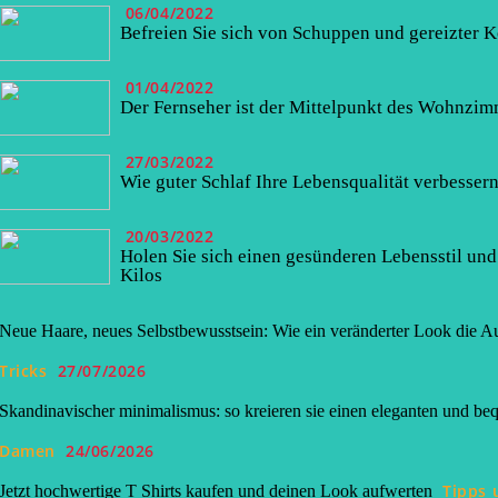
06/04/2022
Befreien Sie sich von Schuppen und gereizter 
01/04/2022
Der Fernseher ist der Mittelpunkt des Wohnzim
27/03/2022
Wie guter Schlaf Ihre Lebensqualität verbesser
20/03/2022
Holen Sie sich einen gesünderen Lebensstil und 
Kilos
Neue Haare, neues Selbstbewusstsein: Wie ein veränderter Look die Au
Tricks
27/07/2026
Skandinavischer minimalismus: so kreieren sie einen eleganten und beq
Damen
24/06/2026
Tipps 
Jetzt hochwertige T Shirts kaufen und deinen Look aufwerten