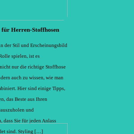
 für Herren-Stoffhosen
 in der Stil und Erscheinungsbild
olle spielen, ist es
nicht nur die richtige Stoffhose
ndern auch zu wissen, wie man
biniert. Hier sind einige Tipps,
en, das Beste aus Ihren
rauszuholen und
n, dass Sie für jeden Anlass
det sind. Styling […]