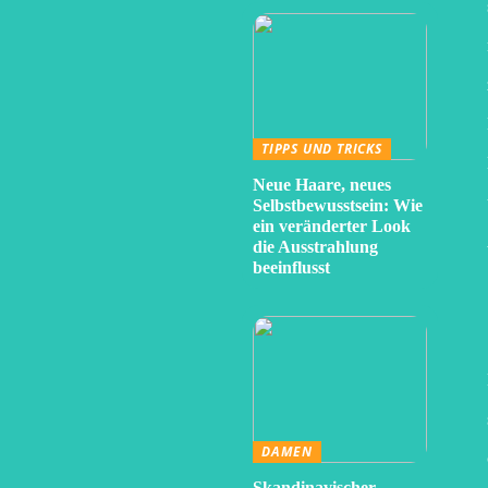
TIPPS UND TRICKS
Neue Haare, neues
Selbstbewusstsein: Wie
ein veränderter Look
die Ausstrahlung
beeinflusst
DAMEN
Skandinavischer