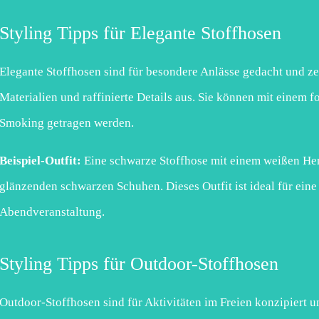
Styling Tipps für Elegante Stoffhosen
Elegante Stoffhosen sind für besondere Anlässe gedacht und z
Materialien und raffinierte Details aus. Sie können mit einem 
Smoking getragen werden.
Beispiel-Outfit:
Eine schwarze Stoffhose mit einem weißen He
glänzenden schwarzen Schuhen. Dieses Outfit ist ideal für eine
Abendveranstaltung.
Styling Tipps für Outdoor-Stoffhosen
Outdoor-Stoffhosen sind für Aktivitäten im Freien konzipiert u