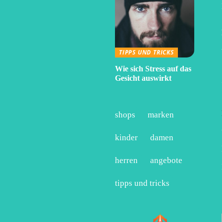
TIPPS UND TRICKS
Wie sich Stress auf das
Gesicht auswirkt
shops
marken
kinder
damen
herren
angebote
tipps und tricks