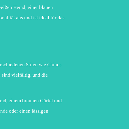
weißen Hemd, einer blauen
alität aus und ist ideal für das
erschiedenen Stilen wie Chinos
ind vielfältig, und die
emd, einem braunen Gürtel und
ende oder einen lässigen