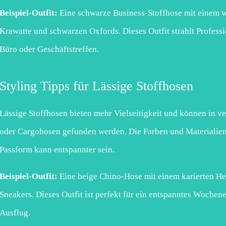
Beispiel-Outfit:
Eine schwarze Business-Stoffhose mit einem 
Krawatte und schwarzen Oxfords. Dieses Outfit strahlt Profession
Büro oder Geschäftstreffen.
Styling Tipps für Lässige Stoffhosen
Lässige Stoffhosen bieten mehr Vielseitigkeit und können in v
oder Cargohosen gefunden werden. Die Farben und Materialien s
Passform kann entspannter sein.
Beispiel-Outfit:
Eine beige Chino-Hose mit einem karierten H
Sneakers. Dieses Outfit ist perfekt für ein entspanntes Wochen
Ausflug.