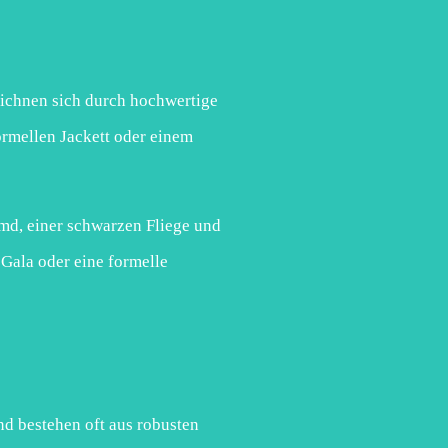
eichnen sich durch hochwertige
formellen Jackett oder einem
md, einer schwarzen Fliege und
 Gala oder eine formelle
nd bestehen oft aus robusten