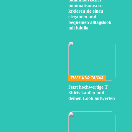
minimalismus: so
kreieren sie einen
eleganten und
bequemen alltagslook
mit lululia
TIPPS UND TRICKS
Jetzt hochwertige T
Shirts kaufen und
deinen Look aufwerten