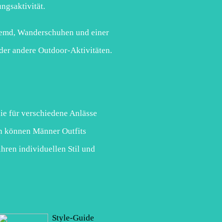
ngsaktivität.
hemd, Wanderschuhen und einer
oder andere Outdoor-Aktivitäten.
 die für verschiedene Anlässe
en können Männer Outfits
ihren individuellen Stil und
Style-Guide