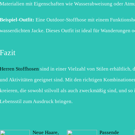
Materialien mit Eigenschaften wie Wasserabweisung oder Atmu
Beispiel-Outfit:
Eine Outdoor-Stoffhose mit einem Funktions
wasserdichten Jacke. Dieses Outfit ist ideal für Wanderungen 
Fazit
Herren Stoffhosen
sind in einer Vielzahl von Stilen erhältlich,
und Aktivitäten geeignet sind. Mit den richtigen Kombination
kreieren, die sowohl stilvoll als auch zweckmäßig sind, und so 
Lebensstil zum Ausdruck bringen.
Neue Haare,
Passende