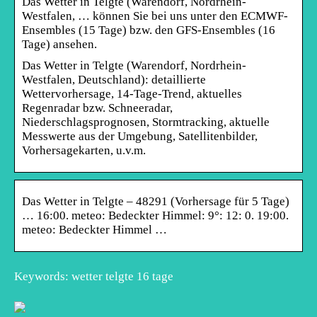
Das Wetter in Telgte (Warendorf, Nordrhein-
Westfalen, … können Sie bei uns unter den ECMWF-
Ensembles (15 Tage) bzw. den GFS-Ensembles (16
Tage) ansehen.
Das Wetter in Telgte (Warendorf, Nordrhein-
Westfalen, Deutschland): detaillierte
Wettervorhersage, 14-Tage-Trend, aktuelles
Regenradar bzw. Schneeradar,
Niederschlagsprognosen, Stormtracking, aktuelle
Messwerte aus der Umgebung, Satellitenbilder,
Vorhersagekarten, u.v.m.
Das Wetter in Telgte – 48291 (Vorhersage für 5 Tage)
… 16:00. meteo: Bedeckter Himmel: 9°: 12: 0. 19:00.
meteo: Bedeckter Himmel …
Keywords: wetter telgte 16 tage