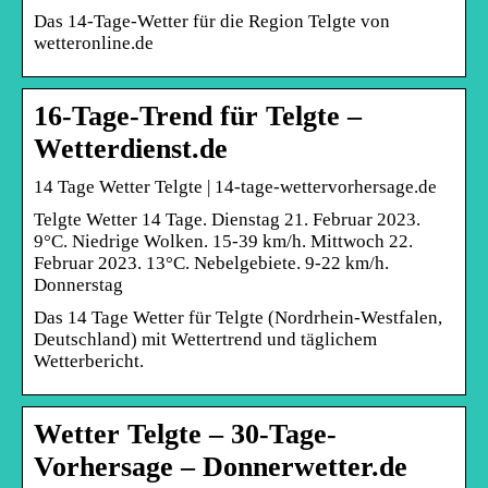
Das 14-Tage-Wetter für die Region Telgte von
wetteronline.de
16-Tage-Trend für Telgte –
Wetterdienst.de
14 Tage Wetter Telgte | 14-tage-wettervorhersage.de
Telgte Wetter 14 Tage. Dienstag 21. Februar 2023.
9°C. Niedrige Wolken. 15-39 km/h. Mittwoch 22.
Februar 2023. 13°C. Nebelgebiete. 9-22 km/h.
Donnerstag
Das 14 Tage Wetter für Telgte (Nordrhein-Westfalen,
Deutschland) mit Wettertrend und täglichem
Wetterbericht.
Wetter Telgte – 30-Tage-
Vorhersage – Donnerwetter.de