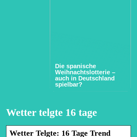
Die spanische
Weihnachtslotterie –
auch in Deutschland
spielbar?
Wetter telgte 16 tage
Wetter Telgte: 16 Tage Trend