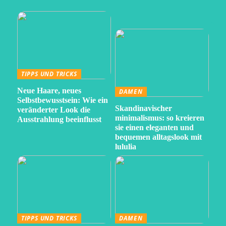
TIPPS UND TRICKS
Neue Haare, neues
DAMEN
Selbstbewusstsein: Wie ein
Skandinavischer
veränderter Look die
minimalismus: so kreieren
Ausstrahlung beeinflusst
sie einen eleganten und
bequemen alltagslook mit
lululia
TIPPS UND TRICKS
DAMEN