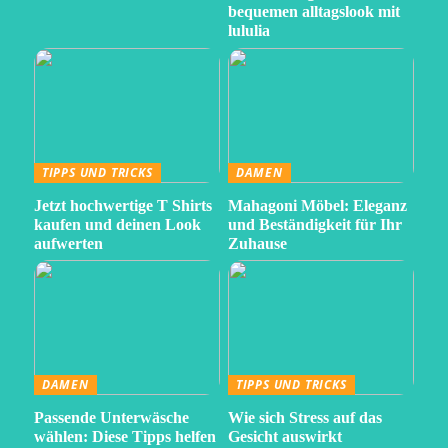
bequemen alltagslook mit
lululia
TIPPS UND TRICKS
DAMEN
Jetzt hochwertige T Shirts
Mahagoni Möbel: Eleganz
kaufen und deinen Look
und Beständigkeit für Ihr
aufwerten
Zuhause
DAMEN
TIPPS UND TRICKS
Passende Unterwäsche
Wie sich Stress auf das
wählen: Diese Tipps helfen
Gesicht auswirkt