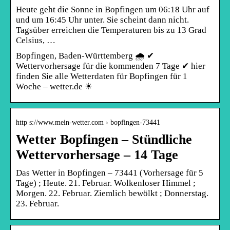
Heute geht die Sonne in Bopfingen um 06:18 Uhr auf
und um 16:45 Uhr unter. Sie scheint dann nicht.
Tagsüber erreichen die Temperaturen bis zu 13 Grad
Celsius, …
Bopfingen, Baden-Württemberg 🌧️ ✔
Wettervorhersage für die kommenden 7 Tage ✔ hier
finden Sie alle Wetterdaten für Bopfingen für 1
Woche – wetter.de ☀
http s://www.mein-wetter.com › bopfingen-73441
Wetter Bopfingen – Stündliche
Wettervorhersage – 14 Tage
Das Wetter in Bopfingen – 73441 (Vorhersage für 5
Tage) ; Heute. 21. Februar. Wolkenloser Himmel ;
Morgen. 22. Februar. Ziemlich bewölkt ; Donnerstag.
23. Februar.