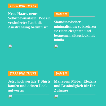
TIPPS UND TRICKS
Neue Haare, neues
DAMEN
Selbstbewusstsein: Wie ein
Skandinavischer
veränderter Look die
minimalismus: so kreieren
Ausstrahlung beeinflusst
sie einen eleganten und
bequemen alltagslook mit
lululia
TIPPS UND TRICKS
DAMEN
Jetzt hochwertige T Shirts
Mahagoni Möbel: Eleganz
kaufen und deinen Look
und Beständigkeit für Ihr
aufwerten
Zuhause