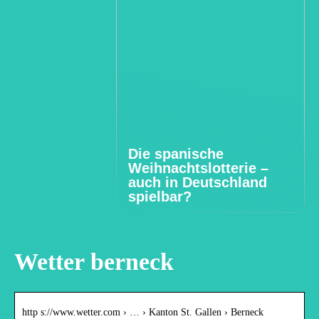
Die spanische
Weihnachtslotterie –
auch in Deutschland
spielbar?
Wetter berneck
http s://www.wetter.com › … › Kanton St. Gallen › Berneck