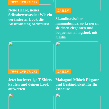
TIPPS UND TRICKS
Neue Haare, neues
DAMEN
Selbstbewusstsein: Wie ein
Skandinavischer
veränderter Look die
minimalismus: so kreieren
Ausstrahlung beeinflusst
sie einen eleganten und
bequemen alltagslook mit
lululia
TIPPS UND TRICKS
DAMEN
Jetzt hochwertige T Shirts
Mahagoni Möbel: Eleganz
kaufen und deinen Look
und Beständigkeit für Ihr
aufwerten
Zuhause