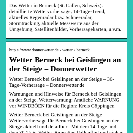
Das Wetter in Berneck (St. Gallen, Schweiz):
detaillierte Wettervorhersage, 14-Tage-Trend,
aktuelles Regenradar bzw. Schneeradar,
Stormtracking, aktuelle Messwerte aus der
Umgebung, Satellitenbilder, Vorhersagekarten, u.v.m.
http s://www.donnerwetter.de › wetter › berneck
Wetter Berneck bei Geislingen an
der Steige – Donnerwetter
Wetter Berneck bei Geislingen an der Steige – 30-
Tage-Vorhersage – Donnerwetter.de
Warnungen und Hinweise für Berneck bei Geislingen
an der Steige. Wetterwarnung: Amtliche WARNUNG
vor WINDBÖEN für die Region: Kreis Göppingen
Wetter Berneck bei Geislingen an der Steige –
Wettervorhersage für Berneck bei Geislingen an der
Steige aktuell und detailliert. Mit dem 14-Tage und
dem 30-Tage-Wetter, Biowetter, Pollenflug und vielem