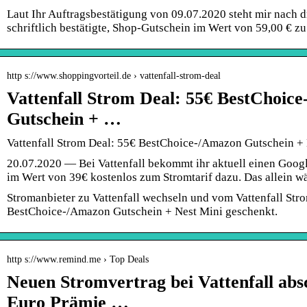
Laut Ihr Auftragsbestätigung von 09.07.2020 steht mir nach 
schriftlich bestätigte, Shop-Gutschein im Wert von 59,00 € z
http s://www.shoppingvorteil.de › vattenfall-strom-deal
Vattenfall Strom Deal: 55€ BestChoic
Gutschein + …
Vattenfall Strom Deal: 55€ BestChoice-/Amazon Gutschein +
20.07.2020 — Bei Vattenfall bekommt ihr aktuell einen Googl
im Wert von 39€ kostenlos zum Stromtarif dazu. Das allein 
Stromanbieter zu Vattenfall wechseln und vom Vattenfall Stro
BestChoice-/Amazon Gutschein + Nest Mini geschenkt.
http s://www.remind.me › Top Deals
Neuen Stromvertrag bei Vattenfall abs
Euro Prämie …