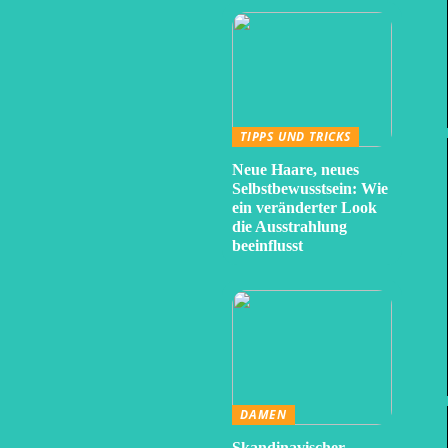
TIPPS UND TRICKS
Neue Haare, neues
Selbstbewusstsein: Wie
ein veränderter Look
die Ausstrahlung
beeinflusst
DAMEN
Skandinavischer