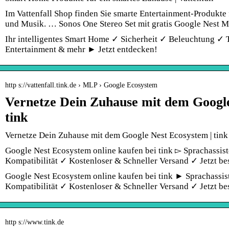
Im Vattenfall Shop finden Sie smarte Entertainment-Produkte
und Musik. … Sonos One Stereo Set mit gratis Google Nest M
Ihr intelligentes Smart Home ✓ Sicherheit ✓ Beleuchtung ✓
Entertainment & mehr ► Jetzt entdecken!
http s://vattenfall.tink.de › MLP › Google Ecosystem
Vernetze Dein Zuhause mit dem Googl
tink
Vernetze Dein Zuhause mit dem Google Nest Ecosystem | tink
Google Nest Ecosystem online kaufen bei tink ▻ Sprachassi
Kompatibilität ✓ Kostenloser & Schneller Versand ✓ Jetzt bes
Google Nest Ecosystem online kaufen bei tink ► Sprachassi
Kompatibilität ✓ Kostenloser & Schneller Versand ✓ Jetzt bes
http s://www.tink.de