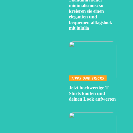
minimalismus: so
kreieren sie einen
eleganten und
bequemen alltagslook
mit lululia
TIPPS UND TRICKS
Jetzt hochwertige T
Shirts kaufen und
deinen Look aufwerten