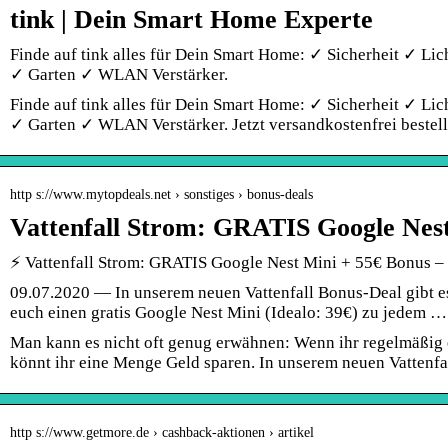
tink | Dein Smart Home Experte
Finde auf tink alles für Dein Smart Home: ✓ Sicherheit ✓ Li
✓ Garten ✓ WLAN Verstärker.
Finde auf tink alles für Dein Smart Home: ✓ Sicherheit ✓ Li
✓ Garten ✓ WLAN Verstärker. Jetzt versandkostenfrei bestell
http s://www.mytopdeals.net › sonstiges › bonus-deals
Vattenfall Strom: GRATIS Google Nes
⚡ Vattenfall Strom: GRATIS Google Nest Mini + 55€ Bonus 
09.07.2020 — In unserem neuen Vattenfall Bonus-Deal gibt es 
euch einen gratis Google Nest Mini (Idealo: 39€) zu jedem …
Man kann es nicht oft genug erwähnen: Wenn ihr regelmäßig 
könnt ihr eine Menge Geld sparen. In unserem neuen Vattenfa
http s://www.getmore.de › cashback-aktionen › artikel