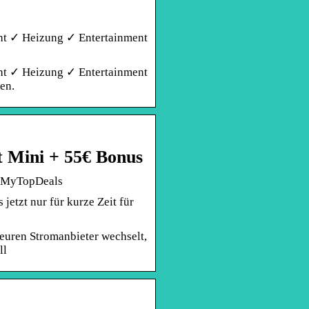
cht ✓ Heizung ✓ Entertainment
cht ✓ Heizung ✓ Entertainment
en.
t Mini + 55€ Bonus
– MyTopDeals
jetzt nur für kurze Zeit für
euren Stromanbieter wechselt,
ll