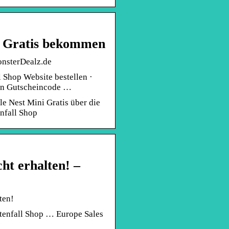
i Gratis bekommen
onsterDealz.de
 Shop Website bestellen ·
en Gutscheincode …
 Nest Mini Gratis über die
nfall Shop
ht erhalten! –
ten!
tenfall Shop … Europe Sales