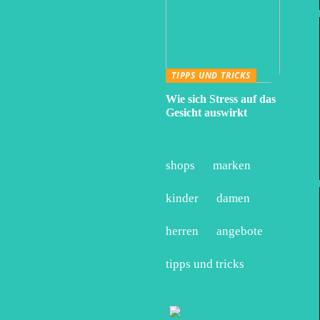
TIPPS UND TRICKS
Wie sich Stress auf das
Gesicht auswirkt
shops
marken
kinder
damen
herren
angebote
tipps und tricks