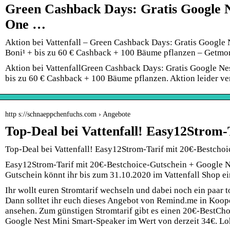
Green Cashback Days: Gratis Google N
One …
Aktion bei Vattenfall – Green Cashback Days: Gratis Google
Boni¹ + bis zu 60 € Cashback + 100 Bäume pflanzen – Getmo
Aktion bei VattenfallGreen Cashback Days: Gratis Google Ne
bis zu 60 € Cashback + 100 Bäume pflanzen. Aktion leider ve
http s://schnaeppchenfuchs.com › Angebote
Top-Deal bei Vattenfall! Easy12Strom-
Top-Deal bei Vattenfall! Easy12Strom-Tarif mit 20€-Bestcho
Easy12Strom-Tarif mit 20€-Bestchoice-Gutschein + Google N
Gutschein könnt ihr bis zum 31.10.2020 im Vattenfall Shop ei
Ihr wollt euren Stromtarif wechseln und dabei noch ein paar
Dann solltet ihr euch dieses Angebot von Remind.me in Koope
ansehen. Zum günstigen Stromtarif gibt es einen 20€-BestCh
Google Nest Mini Smart-Speaker im Wert von derzeit 34€. Loh