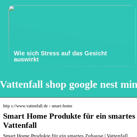
Wie sich Stress auf das Gesicht
auswirkt
Vattenfall shop google nest min
http s://www.vattenfall.de › smart-home
Smart Home Produkte für ein smartes
Vattenfall
Smart Home Produkte für ein smartes Zuhause | Vattenfall