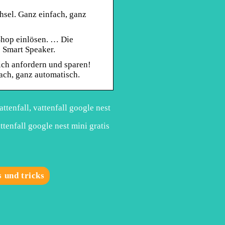
sel. Ganz einfach, ganz
Shop einlösen. … Die
 Smart Speaker.
eich anfordern und sparen!
ach, ganz automatisch.
ttenfall, vattenfall google nest
ttenfall google nest mini gratis
s und tricks