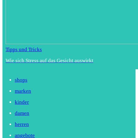
Tipps und Tricks
Wie sich Stress auf das Gesicht auswirkt
shops
marken
kinder
damen
herren
angebote