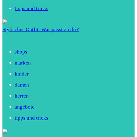
tipps und tricks
Stylisches Outfit: Was passt zu dir?
shops
marken
kinder
damen
herren
angebote
tipps und tricks