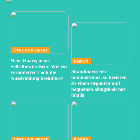
TIPPS UND TRICKS
Neue Haare, neues
DAMEN
Selbstbewusstsein: Wie ein
Skandinavischer
veränderter Look die
minimalismus: so kreieren
Ausstrahlung beeinflusst
sie einen eleganten und
bequemen alltagslook mit
lululia
TIPPS UND TRICKS
DAMEN