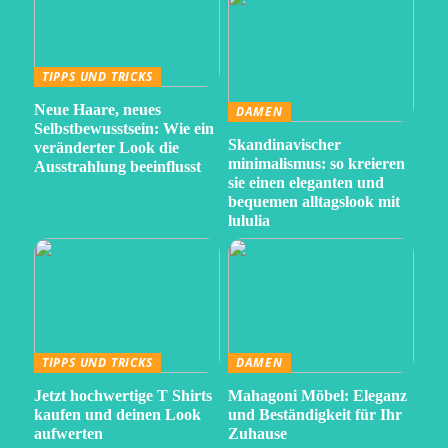
TIPPS UND TRICKS
Neue Haare, neues
DAMEN
Selbstbewusstsein: Wie ein
Skandinavischer
veränderter Look die
minimalismus: so kreieren
Ausstrahlung beeinflusst
sie einen eleganten und
bequemen alltagslook mit
lululia
TIPPS UND TRICKS
DAMEN
Jetzt hochwertige T Shirts
Mahagoni Möbel: Eleganz
kaufen und deinen Look
und Beständigkeit für Ihr
aufwerten
Zuhause