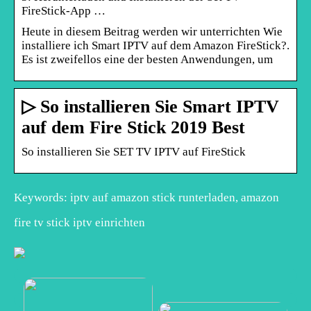
FireStick-App …
Heute in diesem Beitrag werden wir unterrichten Wie
installiere ich Smart IPTV auf dem Amazon FireStick?.
Es ist zweifellos eine der besten Anwendungen, um
▷ So installieren Sie Smart IPTV
auf dem Fire Stick 2019 Best
So installieren Sie SET TV IPTV auf FireStick
Keywords: iptv auf amazon stick runterladen, amazon
fire tv stick iptv einrichten