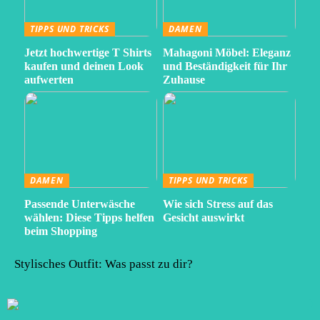
TIPPS UND TRICKS
DAMEN
Jetzt hochwertige T Shirts
Mahagoni Möbel: Eleganz
kaufen und deinen Look
und Beständigkeit für Ihr
aufwerten
Zuhause
DAMEN
TIPPS UND TRICKS
Passende Unterwäsche
Wie sich Stress auf das
wählen: Diese Tipps helfen
Gesicht auswirkt
beim Shopping
Stylisches Outfit: Was passt zu dir?