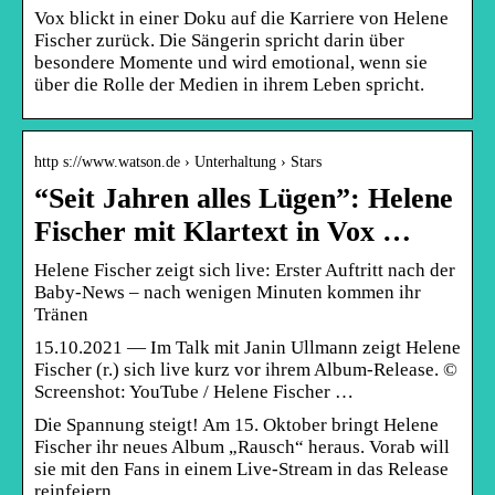
Vox blickt in einer Doku auf die Karriere von Helene
Fischer zurück. Die Sängerin spricht darin über
besondere Momente und wird emotional, wenn sie
über die Rolle der Medien in ihrem Leben spricht.
http s://www.watson.de › Unterhaltung › Stars
“Seit Jahren alles Lügen”: Helene
Fischer mit Klartext in Vox …
Helene Fischer zeigt sich live: Erster Auftritt nach der
Baby-News – nach wenigen Minuten kommen ihr
Tränen
15.10.2021 — Im Talk mit Janin Ullmann zeigt Helene
Fischer (r.) sich live kurz vor ihrem Album-Release. ©
Screenshot: YouTube / Helene Fischer …
Die Spannung steigt! Am 15. Oktober bringt Helene
Fischer ihr neues Album „Rausch“ heraus. Vorab will
sie mit den Fans in einem Live-Stream in das Release
reinfeiern.