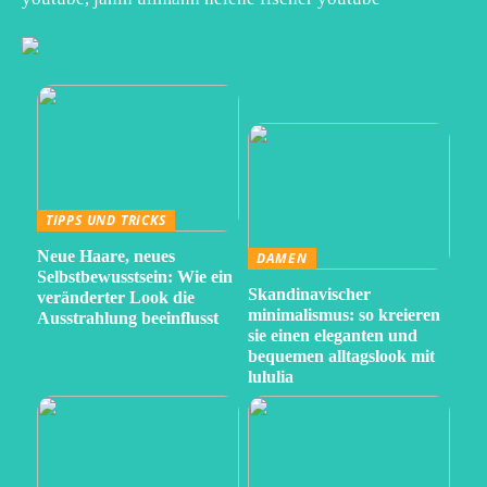
TIPPS UND TRICKS
Neue Haare, neues
DAMEN
Selbstbewusstsein: Wie ein
Skandinavischer
veränderter Look die
minimalismus: so kreieren
Ausstrahlung beeinflusst
sie einen eleganten und
bequemen alltagslook mit
lululia