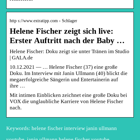
http s://www.extratipp.com › Schlager
Helene Fischer zeigt sich live:
Erster Auftritt nach der Baby …
Helene Fischer: Doku zeigt sie unter Tränen im Studio
| GALA.de
10.12.2021 — … Helene Fischer (37) eine große
Doku. Im Interview mit Janin Ullmann (40) blickt die
megaerfolgreiche Sängerin und Entertainerin auf
ihre …
Mit intimen Einblicken zeichnet eine große Doku bei
VOX die unglaubliche Karriere von Helene Fischer
nach.
Keywords: helene fischer interview janin ullmann
youtube, janin ullmann helene fischer youtube