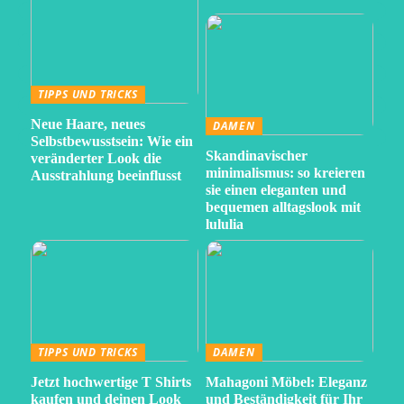
TIPPS UND TRICKS
Neue Haare, neues
DAMEN
Selbstbewusstsein: Wie ein
Skandinavischer
veränderter Look die
minimalismus: so kreieren
Ausstrahlung beeinflusst
sie einen eleganten und
bequemen alltagslook mit
lululia
TIPPS UND TRICKS
DAMEN
Jetzt hochwertige T Shirts
Mahagoni Möbel: Eleganz
kaufen und deinen Look
und Beständigkeit für Ihr