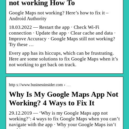
not working How To
Google Maps not working? Here’s how to fix it –
Android Authority
18.03.2022 — Restart the app · Check Wi-Fi
connection · Update the app · Clear cache and data ·
Improve Accuracy · Google Maps still not working?
Try these …
Every app has its hiccups, which can be frustrating.
Here are some solutions to fix Google Maps when it’s
not working to get back on track.
http s://www.businessinsider.com › …
Why Is My Google Maps App Not
Working? 4 Ways to Fix It
29.12.2019 — ‘Why is my Google Maps app not
working?’: 4 ways to fix Google Maps when you can’t
navigate with the app · Why your Google Maps isn’t