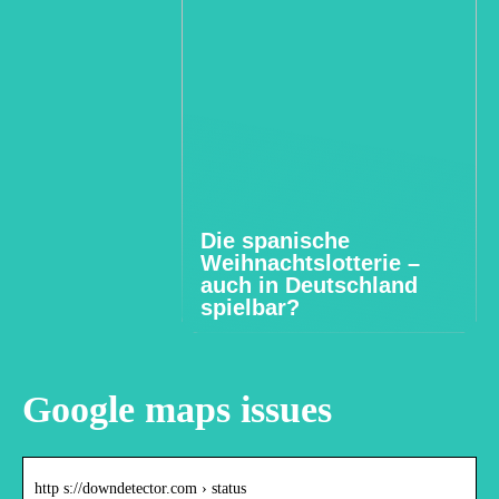
Die spanische
Weihnachtslotterie –
auch in Deutschland
spielbar?
Google maps issues
http s://downdetector.com › status