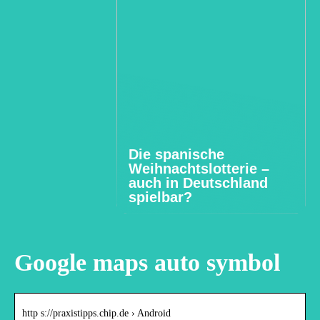
Die spanische
Weihnachtslotterie –
auch in Deutschland
spielbar?
Google maps auto symbol
http s://praxistipps.chip.de › Android