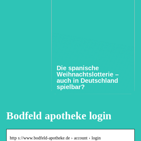
Die spanische
Weihnachtslotterie –
auch in Deutschland
spielbar?
Bodfeld apotheke login
http s://www.bodfeld-apotheke.de › account › login