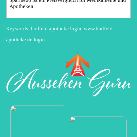
Sparmedo ist ein Preisvergleich für Medikamente und
Apotheken.
Keywords: bodfeld apotheke login, www.bodfeld-
apotheke.de login