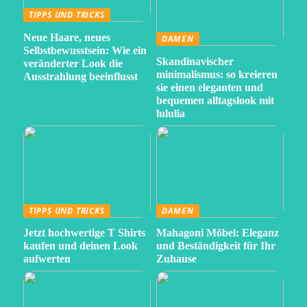
TIPPS UND TRICKS
Neue Haare, neues
DAMEN
Selbstbewusstsein: Wie ein
Skandinavischer
veränderter Look die
minimalismus: so kreieren
Ausstrahlung beeinflusst
sie einen eleganten und
bequemen alltagslook mit
lululia
TIPPS UND TRICKS
DAMEN
Jetzt hochwertige T Shirts
Mahagoni Möbel: Eleganz
kaufen und deinen Look
und Beständigkeit für Ihr
aufwerten
Zuhause