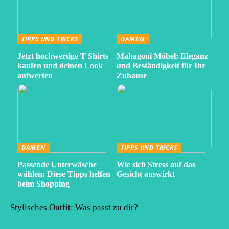
TIPPS UND TRICKS
DAMEN
Jetzt hochwertige T Shirts
Mahagoni Möbel: Eleganz
kaufen und deinen Look
und Beständigkeit für Ihr
aufwerten
Zuhause
DAMEN
TIPPS UND TRICKS
Passende Unterwäsche
Wie sich Stress auf das
wählen: Diese Tipps helfen
Gesicht auswirkt
beim Shopping
Stylisches Outfit: Was passt zu dir?