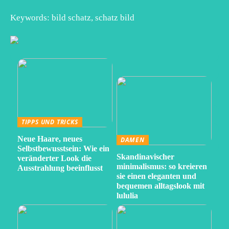
Keywords: bild schatz, schatz bild
TIPPS UND TRICKS
Neue Haare, neues
DAMEN
Selbstbewusstsein: Wie ein
Skandinavischer
veränderter Look die
minimalismus: so kreieren
Ausstrahlung beeinflusst
sie einen eleganten und
bequemen alltagslook mit
lululia