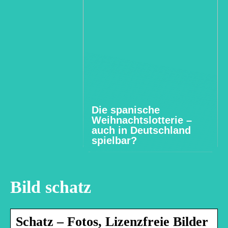
Die spanische
Weihnachtslotterie –
auch in Deutschland
spielbar?
Bild schatz
Schatz – Fotos, Lizenzfreie Bilder