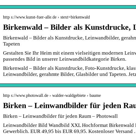
http s://www.kunst-fuer-alle.de › stext=birkenwald
Birkenwald – Bilder als Kunstdrucke,
Birkenwald – Bilder als Kunstdrucke, Leinwandbilder, gerahm
Tapeten
Gestalten Sie Ihr Heim mit einem vielseitigen modernen Leinw
passendes Bild in unserer Leinwandbildkategorie Birken.
Birkenwald – Bilder als Kunstdrucke, Foto-Kunstdrucke, klas
Leinwandbilder, gerahmte Bilder, Glasbilder und Tapeten. Jet
http s://www.photowall.de › walder-waldgebiete › baume
Birken – Leinwandbilder für jeden Ra
Birken – Leinwandbilder für jeden Raum – Photowall
Leinwandbilder Bild Wandbild XXL Hochformat Birkenwald B
Gewerblich. EUR 49,95 bis EUR 69,95. Kostenloser Versand