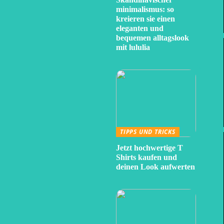
minimalismus: so
kreieren sie einen
eleganten und
bequemen alltagslook
mit lululia
TIPPS UND TRICKS
Jetzt hochwertige T
Shirts kaufen und
deinen Look aufwerten