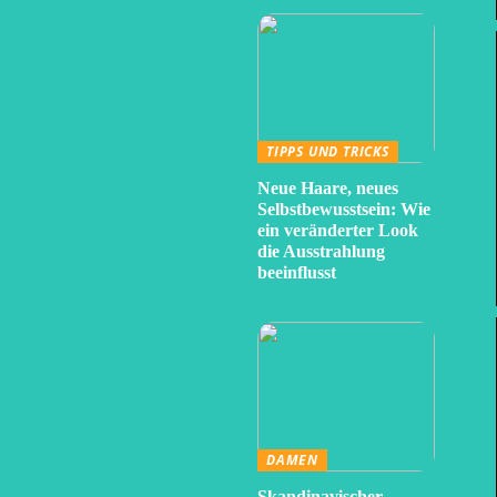
TIPPS UND TRICKS
Neue Haare, neues
Selbstbewusstsein: Wie
ein veränderter Look
die Ausstrahlung
beeinflusst
DAMEN
Skandinavischer