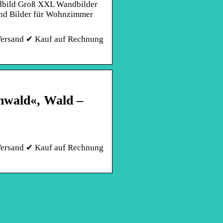
dbild Groß XXL Wandbilder
nd Bilder für Wohnzimmer
 Versand ✔ Kauf auf Rechnung
nwald«, Wald –
 Versand ✔ Kauf auf Rechnung