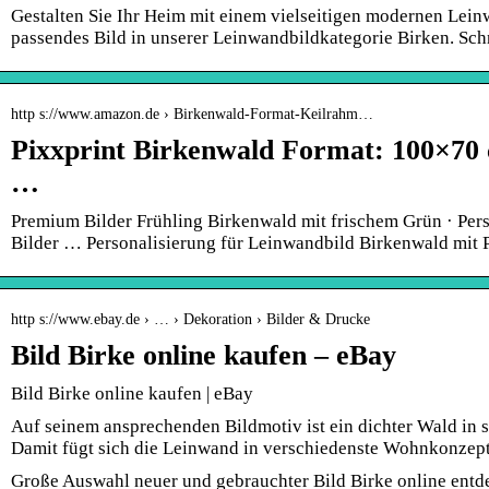
Gestalten Sie Ihr Heim mit einem vielseitigen modernen Leinw
passendes Bild in unserer Leinwandbildkategorie Birken. Schn
http s://www.amazon.de › Birkenwald-Format-Keilrahm…
Pixxprint Birkenwald Format: 100×70
…
Premium Bilder Frühling Birkenwald mit frischem Grün · Per
Bilder … Personalisierung für Leinwandbild Birkenwald mit 
http s://www.ebay.de › … › Dekoration › Bilder & Drucke
Bild Birke online kaufen – eBay
Bild Birke online kaufen | eBay
Auf seinem ansprechenden Bildmotiv ist ein dichter Wald in 
Damit fügt sich die Leinwand in verschiedenste Wohnkonzep
Große Auswahl neuer und gebrauchter Bild Birke online entd