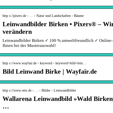
http s://pixers.de › … › Natur und Landschaften › Bäume
Leinwandbilder Birken • Pixers® – Wi
verändern
Leinwandbilder Birken ✓ 100 % umweltfreundlich ✓ Online-
Ihnen bei der Musterauswahl!
http s://www.wayfair.de › keyword › keyword=bild+lein…
Bild Leinwand Birke | Wayfair.de
http s://www.otto.de › … › Bilder › Leinwandbilder
Wallarena Leinwandbild »Wald Birken
…