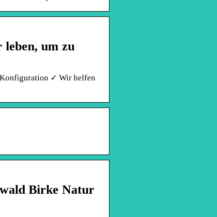
r leben, um zu
Konfiguration ✓ Wir helfen
wald Birke Natur