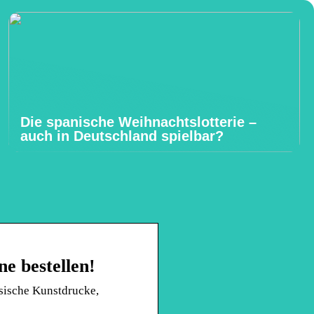
Die spanische Weihnachtslotterie –
auch in Deutschland spielbar?
ne bestellen!
sische Kunstdrucke,