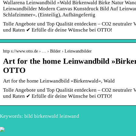
Wallarena Leinwandbild »Wald Birkenwald Birke Natur Wan
Leinwandbilder Modern Canvas Kunstdruck Bild Auf Leinwa
Schlafzimmer«, (Einteilig), Aufhängefertig
Tolle Angebote und Top Qualität entdecken – CO2 neutraler
und Raten ✔ Erfülle dir deine Wünsche bei OTTO!
http s://www.otto.de › … › Bilder › Leinwandbilder
Art for the home Leinwandbild »Birke
OTTO
Art for the home Leinwandbild »Birkenwald«, Wald
Tolle Angebote und Top Qualität entdecken – CO2 neutraler
und Raten ✔ Erfülle dir deine Wünsche bei OTTO!
Keywords: bild birkenwald leinwand