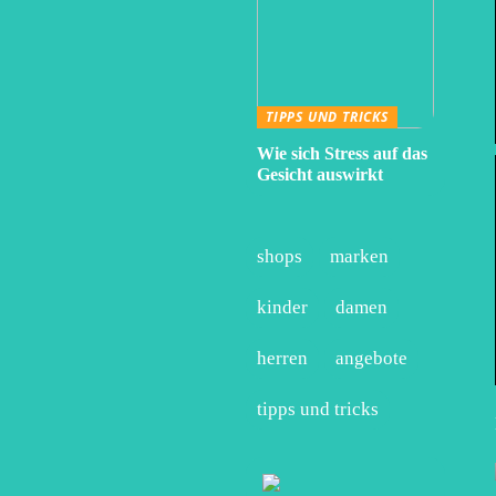
TIPPS UND TRICKS
Wie sich Stress auf das
Gesicht auswirkt
shops
marken
kinder
damen
herren
angebote
tipps und tricks