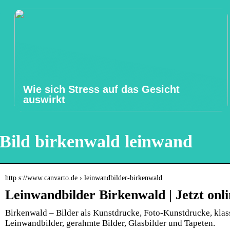
Wie sich Stress auf das Gesicht
auswirkt
Bild birkenwald leinwand
http s://www.canvarto.de › leinwandbilder-birkenwald
Leinwandbilder Birkenwald | Jetzt onli
Birkenwald – Bilder als Kunstdrucke, Foto-Kunstdrucke, klas
Leinwandbilder, gerahmte Bilder, Glasbilder und Tapeten.